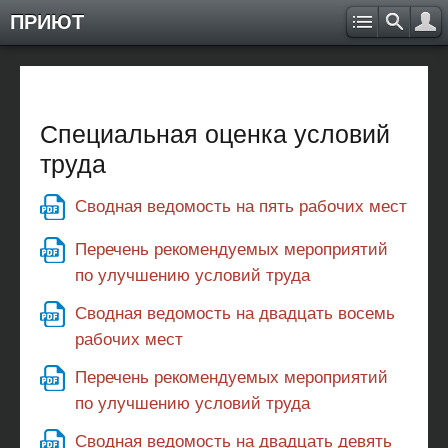
ПРИЮТ
Специальная оценка условий
труда
Сводная ведомость на пять рабочих мест
Перечень рекомендуемых мероприятий
по улучшению условий труда
Сводная ведомость на двадцать восемь
рабочих мест
Перечень рекомендуемых мероприятий
по улучшению условий труда
Сводная ведомость на двадцать девять