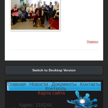
Наверх
Switch to Desktop Version
Главная
Новости
Документы
Контакты
Контроль
Карта сайта
Адрес: 216244,